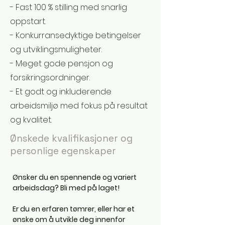
- Fast 100 % stilling med snarlig
oppstart.
- Konkurransedyktige betingelser
og utviklingsmuligheter.
- Meget gode pensjon og
forsikringsordninger.
- Et godt og inkluderende
arbeidsmiljø med fokus på resultat
og kvalitet.
Ønskede kvalifikasjoner og
personlige egenskaper
Ønsker du en spennende og variert 
arbeidsdag? Bli med på laget!
Er du en erfaren tømrer, eller har et 
ønske om å utvikle deg innenfor 