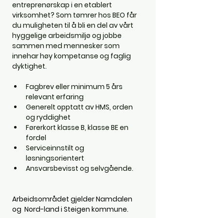
entreprenørskap i en etablert 
virksomhet? Som tømrer hos BEO får 
du muligheten til å bli en del av vårt 
hyggelige arbeidsmiljø og jobbe 
sammen med mennesker som 
innehar høy kompetanse og faglig 
dyktighet.
Fagbrev eller minimum 5 års 
relevant erfaring
Generelt opptatt av HMS, orden 
og ryddighet
Førerkort klasse B, klasse BE en 
fordel
Serviceinnstilt og 
løsningsorientert
Ansvarsbevisst og selvgående.
Arbeidsområdet gjelder Namdalen 
og  Nord-land i Steigen kommune.