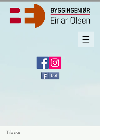
Del
Tilbake